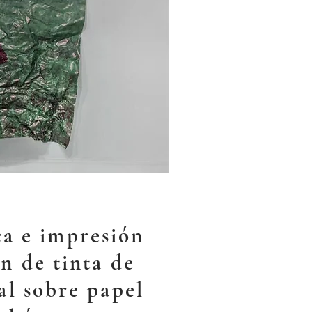
ca e impresión
n de tinta de
al sobre papel