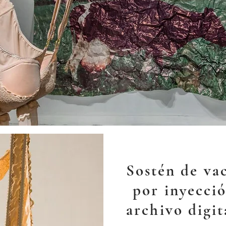
Sostén de va
por inyecció
archivo digit